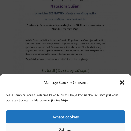
Manage Cookie Consent
Naša stranica koristi kolačiće kako bi pružili bolje korisničko iskustvo prilikom
posjete stranicama Narodne knjižnice Virje.
Accept cookies
Cookies – Kolačići
Pravila privatnosti
Zabrani