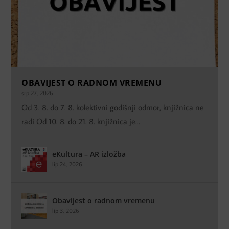
OBAVIJEST O RADNOM VREMENU
srp 27, 2026
Od 3. 8. do 7. 8. kolektivni godišnji odmor, knjižnica ne
radi Od 10. 8. do 21. 8. knjižnica je...
eKultura – AR izložba
lip 24, 2026
Obavijest o radnom vremenu
lip 3, 2026