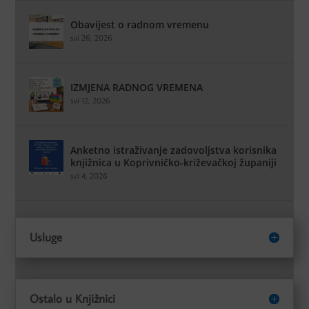
Obavijest o radnom vremenu
svi 26, 2026
IZMJENA RADNOG VREMENA
svi 12, 2026
Anketno istraživanje zadovoljstva korisnika
knjižnica u Koprivničko-križevačkoj županiji
svi 4, 2026
Usluge
Ostalo u Knjižnici