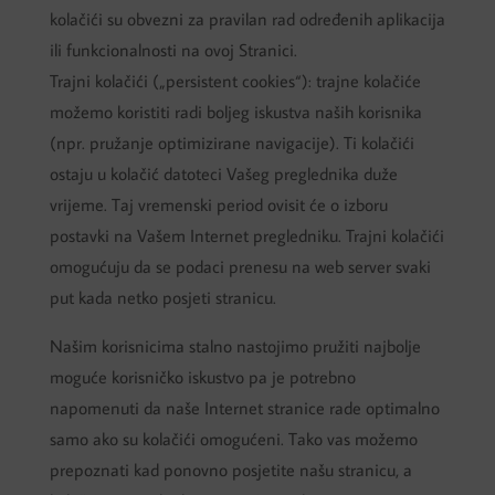
kolačići su obvezni za pravilan rad određenih aplikacija
ili funkcionalnosti na ovoj Stranici.
Trajni kolačići („persistent cookies“): trajne kolačiće
možemo koristiti radi boljeg iskustva naših korisnika
(npr. pružanje optimizirane navigacije). Ti kolačići
ostaju u kolačić datoteci Vašeg preglednika duže
vrijeme. Taj vremenski period ovisit će o izboru
postavki na Vašem Internet pregledniku. Trajni kolačići
omogućuju da se podaci prenesu na web server svaki
put kada netko posjeti stranicu.
Našim korisnicima stalno nastojimo pružiti najbolje
moguće korisničko iskustvo pa je potrebno
napomenuti da naše Internet stranice rade optimalno
samo ako su kolačići omogućeni. Tako vas možemo
prepoznati kad ponovno posjetite našu stranicu, a