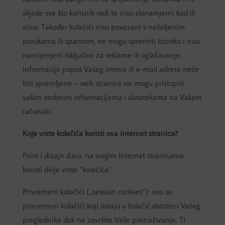
slijede sve što korisnik radi te nisu zlonamjerni kod ili
virus. Također kolačići nisu povezani s neželjenim
porukama ili spamom, ne mogu spremiti lozinku i nisu
namijenjeni isključivo za reklame ili oglašavanje.
Informacije poput Vašeg imena ili e-mail adrese neće
biti spremljene – web stranice ne mogu pristupiti
vašim osobnim informacijama i datotekama na Vašem
računalu.
Koje vrste kolačića koristi ova internet stranica?
Print i dizajn d.o.o. na svojim Internet stranicama
koristi dvije vrste “kolačića“:
Privremeni kolačići („session cookies“): ovo su
privremeni kolačići koji ostaju u kolačić datoteci Vašeg
preglednika dok ne završite Vaše pretraživanje. Ti