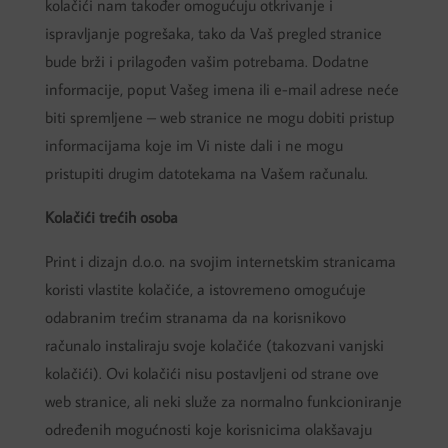
kolačići nam također omogućuju otkrivanje i
ispravljanje pogrešaka, tako da Vaš pregled stranice
bude brži i prilagođen vašim potrebama. Dodatne
informacije, poput Vašeg imena ili e-mail adrese neće
biti spremljene – web stranice ne mogu dobiti pristup
informacijama koje im Vi niste dali i ne mogu
pristupiti drugim datotekama na Vašem računalu.
Kolačići trećih osoba
Print i dizajn d.o.o. na svojim internetskim stranicama
koristi vlastite kolačiće, a istovremeno omogućuje
odabranim trećim stranama da na korisnikovo
računalo instaliraju svoje kolačiće (takozvani vanjski
kolačići). Ovi kolačići nisu postavljeni od strane ove
web stranice, ali neki služe za normalno funkcioniranje
određenih mogućnosti koje korisnicima olakšavaju