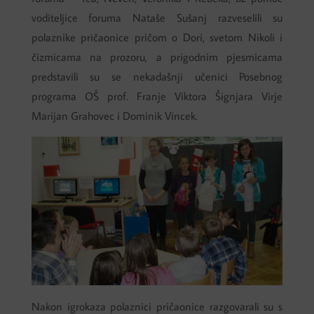
voditeljice foruma Nataše Sušanj razveselili su
polaznike pričaonice pričom o Dori, svetom Nikoli i
čizmicama na prozoru, a prigodnim pjesmicama
predstavili su se nekadašnji učenici Posebnog
programa OŠ prof. Franje Viktora Šignjara Virje
Marijan Grahovec i Dominik Vincek.
Nakon igrokaza polaznici pričaonice razgovarali su s