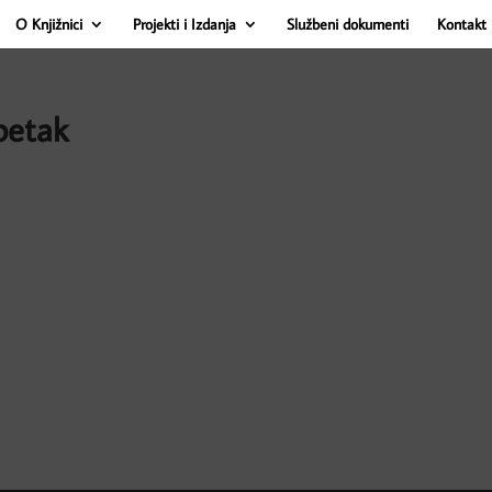
O Knjižnici
Projekti i Izdanja
Službeni dokumenti
Kontakt 
petak