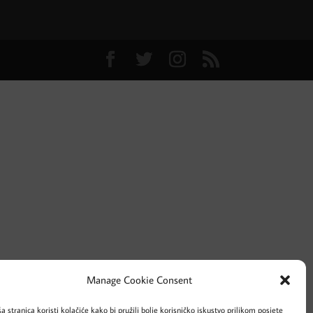
Manage Cookie Consent
a stranica koristi kolačiće kako bi pružili bolje korisničko iskustvo prilikom posjete