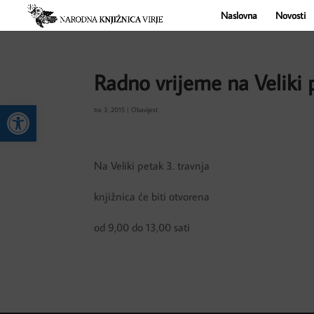
Naslovna
Novosti
Radno vrijeme na Veliki 
Open toolbar
tra 3, 2015
|
Obavijest
Na Veliki petak 3. travnja
knjižnica će biti otvorena
od 9,00 do 13,00 sati