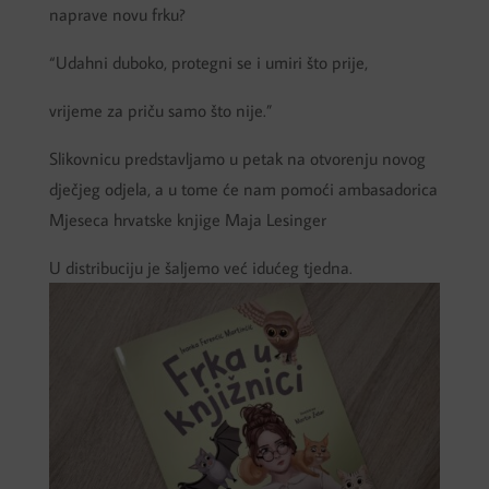
naprave novu frku?
“Udahni duboko, protegni se i umiri što prije,
vrijeme za priču samo što nije.”
Slikovnicu predstavljamo u petak na otvorenju novog
dječjeg odjela, a u tome će nam pomoći ambasadorica
Mjeseca hrvatske knjige Maja Lesinger
U distribuciju je šaljemo već idućeg tjedna.