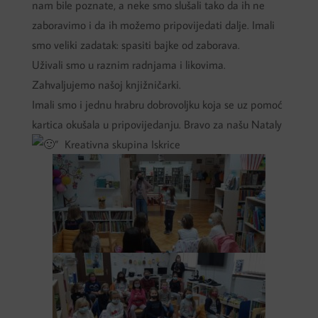
nam bile poznate, a neke smo slušali tako da ih ne
zaboravimo i da ih možemo pripovijedati dalje. Imali
smo veliki zadatak: spasiti bajke od zaborava.
Uživali smo u raznim radnjama i likovima.
Zahvaljujemo našoj knjižničarki.
Imali smo i jednu hrabru dobrovoljku koja se uz pomoć
kartica okušala u pripovijedanju. Bravo za našu Nataly
” Kreativna skupina Iskrice