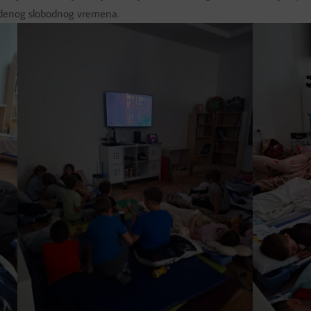
vedenog slobodnog vremena.