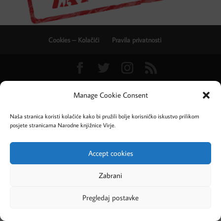
Cookies – Kolačići
Pravila privatnosti
Designed by Evolve Studio
Manage Cookie Consent
Naša stranica koristi kolačiće kako bi pružili bolje korisničko iskustvo prilikom
posjete stranicama Narodne knjižnice Virje.
Accept cookies
Zabrani
Pregledaj postavke