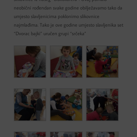
neobični rođendan svake godine obilježavamo tako da
umjesto slavljenicima poklonimo slikovnice
najmlađima. Tako je ove godine umjesto slavljenika set
“Dvorac bajki” uručen grupi “srčeka”