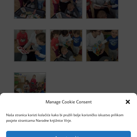
Manage Cookie Consent
Naša stranica koristi kolačiće kako bi pružili bolje korisničko iskustvo prilikom
posjete stranicama Narodne knjižnice Virje.