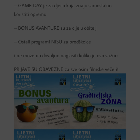
– GAME DAY je za djecu koja znaju samostalno
koristiti opremu
– BONUS AVANTURE su za cijelu obitelj
– Ostali programi NISU za predškolce
i ne možemo dovoljno naglasiti koliko je ovo važno:
PRIJAVE SU OBAVEZNE za sve osim filmske večeri!