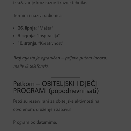
izražavanje kroz razne likovne tehnike.
Termini i nazivi radionica:
26. lipnja:
“Mašta”
3. srpnja:
“Inspiracija”
10. srpnja:
“Kreativnost”
Broj mjesta je ograničen – prijave putem inboxa,
maila ili telefonski.
Petkom – OBITELJSKI I DJEČJI
PROGRAMI (popodnevni sati)
Petci su rezervirani za obiteljske aktivnosti na
otvorenom, druženje i zabavu!
Program po datumima: