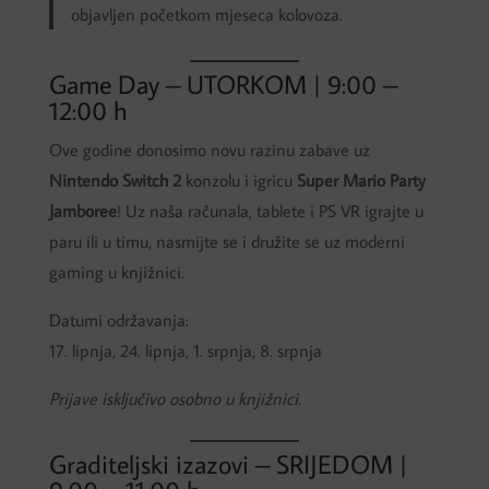
objavljen početkom mjeseca kolovoza.
Game Day – UTORKOM | 9:00 –
12:00 h
Ove godine donosimo novu razinu zabave uz
Nintendo Switch 2
konzolu i igricu
Super Mario Party
Jamboree
! Uz naša računala, tablete i PS VR igrajte u
paru ili u timu, nasmijte se i družite se uz moderni
gaming u knjižnici.
Datumi održavanja:
17. lipnja, 24. lipnja, 1. srpnja, 8. srpnja
Prijave isključivo osobno u knjižnici.
Graditeljski izazovi – SRIJEDOM |