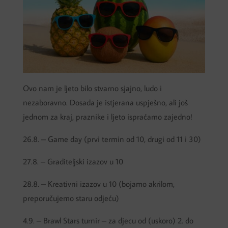
Ovo nam je ljeto bilo stvarno sjajno, ludo i
nezaboravno. Dosada je istjerana uspješno, ali još
jednom za kraj, praznike i ljeto ispraćamo zajedno!
26.8. – Game day (prvi termin od 10, drugi od 11 i 30)
27.8. – Graditeljski izazov u 10
28.8. – Kreativni izazov u 10 (bojamo akrilom,
preporučujemo staru odjeću)
4.9. – Brawl Stars turnir – za djecu od (uskoro) 2. do