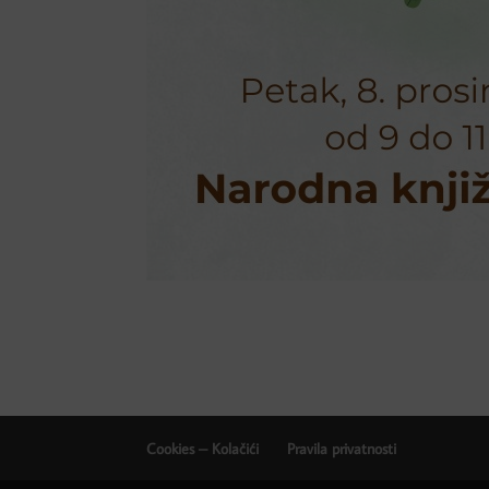
Cookies – Kolačići
Pravila privatnosti