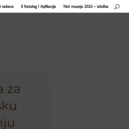
i nabava
E Katalog I Aplikacija
Noć muzeja 2022 – izložba