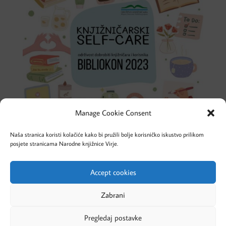
Manage Cookie Consent
Naša stranica koristi kolačiće kako bi pružili bolje korisničko iskustvo prilikom
posjete stranicama Narodne knjižnice Virje.
Accept cookies
Cookies – Kolačići
Pravila privatnosti
Zabrani
Pregledaj postavke