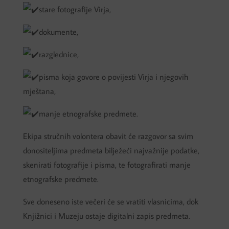
stare fotografije Virja,
dokumente,
razglednice,
pisma koja govore o povijesti Virja i njegovih
mještana,
manje etnografske predmete.
Ekipa stručnih volontera obavit će razgovor sa svim
donositeljima predmeta bilježeći najvažnije podatke,
skenirati fotografije i pisma, te fotografirati manje
etnografske predmete.
Sve doneseno iste večeri će se vratiti vlasnicima, dok
Knjižnici i Muzeju ostaje digitalni zapis predmeta.