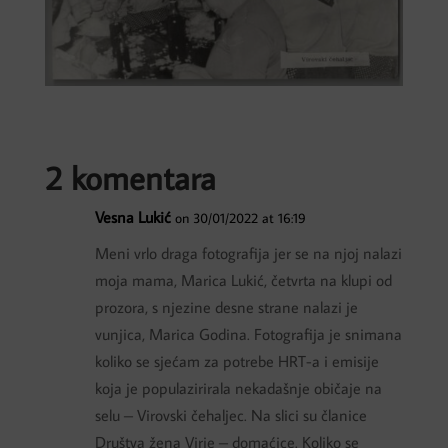
2 komentara
Vesna Lukić
on 30/01/2022 at 16:19
Meni vrlo draga fotografija jer se na njoj nalazi
moja mama, Marica Lukić, četvrta na klupi od
prozora, s njezine desne strane nalazi je
vunjica, Marica Godina. Fotografija je snimana
koliko se sjećam za potrebe HRT-a i emisije
koja je populazirirala nekadašnje običaje na
selu – Virovski čehaljec. Na slici su članice
Društva žena Virje – domaćice. Koliko se