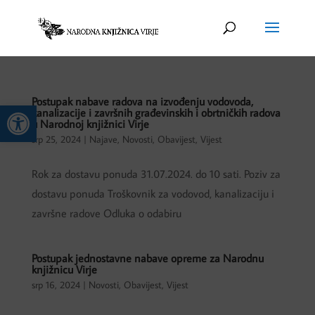
Postupak nabave radova na izvođenju vodovoda,
Open toolbar
kanalizacije i završnih građevinskih i obrtničkih radova
u Narodnoj knjižnici Virje
srp 25, 2024
|
Najave
,
Novosti
,
Obavijest
,
Vijest
Rok za dostavu ponuda 31.07.2024. do 10 sati. Poziv za
dostavu ponuda Troškovnik za vodovod, kanalizaciju i
završne radove Odluka o odabiru
Postupak jednostavne nabave opreme za Narodnu
knjižnicu Virje
srp 16, 2024
|
Novosti
,
Obavijest
,
Vijest