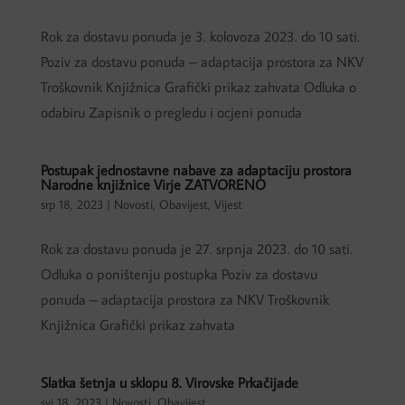
Rok za dostavu ponuda je 3. kolovoza 2023. do 10 sati.
Poziv za dostavu ponuda – adaptacija prostora za NKV
Troškovnik Knjižnica Grafički prikaz zahvata Odluka o
odabiru Zapisnik o pregledu i ocjeni ponuda
Postupak jednostavne nabave za adaptaciju prostora
Narodne knjižnice Virje ZATVORENO
srp 18, 2023
|
Novosti
,
Obavijest
,
Vijest
Rok za dostavu ponuda je 27. srpnja 2023. do 10 sati.
Odluka o poništenju postupka Poziv za dostavu
ponuda – adaptacija prostora za NKV Troškovnik
Knjižnica Grafički prikaz zahvata
Slatka šetnja u sklopu 8. Virovske Prkačijade
svi 18, 2023
|
Novosti
,
Obavijest