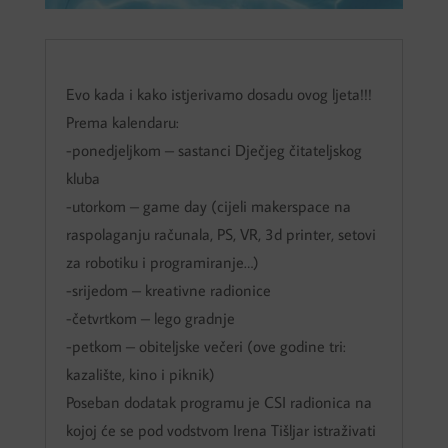
Evo kada i kako istjerivamo dosadu ovog ljeta!!!
Prema kalendaru:
-ponedjeljkom – sastanci Dječjeg čitateljskog
kluba
-utorkom – game day (cijeli makerspace na
raspolaganju računala, PS, VR, 3d printer, setovi
za robotiku i programiranje…)
-srijedom – kreativne radionice
-četvrtkom – lego gradnje
-petkom – obiteljske večeri (ove godine tri:
kazalište, kino i piknik)
Poseban dodatak programu je CSI radionica na
kojoj će se pod vodstvom Irena Tišljar istraživati